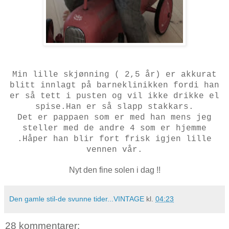
Min lille skjønning ( 2,5 år) er akkurat
blitt innlagt på barneklinikken fordi han
er så tett i pusten og vil ikke drikke el
spise.Han er så slapp stakkars.
Det er pappaen som er med han mens jeg
steller med de andre 4 som er hjemme
.Håper han blir fort frisk igjen lille
vennen vår.
Nyt den fine solen i dag !!
Den gamle stil-de svunne tider...VINTAGE
kl.
04:23
28 kommentarer: