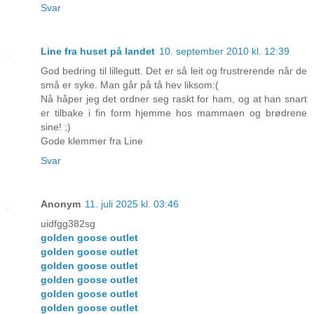
Svar
Line fra huset på landet
10. september 2010 kl. 12:39
God bedring til lillegutt. Det er så leit og frustrerende når de
små er syke. Man går på tå hev liksom:(
Nå håper jeg det ordner seg raskt for ham, og at han snart
er tilbake i fin form hjemme hos mammaen og brødrene
sine! ;)
Gode klemmer fra Line
Svar
Anonym
11. juli 2025 kl. 03:46
uidfgg382sg
golden goose outlet
golden goose outlet
golden goose outlet
golden goose outlet
golden goose outlet
golden goose outlet