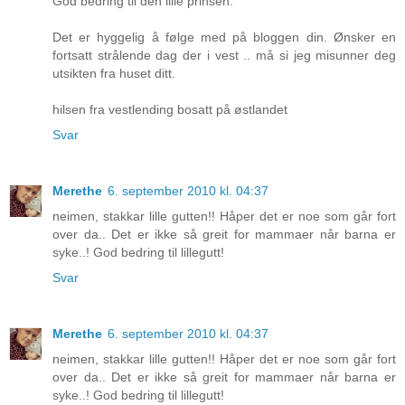
God bedring til den lille prinsen.
Det er hyggelig å følge med på bloggen din. Ønsker en
fortsatt strålende dag der i vest .. må si jeg misunner deg
utsikten fra huset ditt.
hilsen fra vestlending bosatt på østlandet
Svar
Merethe
6. september 2010 kl. 04:37
neimen, stakkar lille gutten!! Håper det er noe som går fort
over da.. Det er ikke så greit for mammaer når barna er
syke..! God bedring til lillegutt!
Svar
Merethe
6. september 2010 kl. 04:37
neimen, stakkar lille gutten!! Håper det er noe som går fort
over da.. Det er ikke så greit for mammaer når barna er
syke..! God bedring til lillegutt!