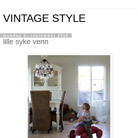
VINTAGE STYLE
mandag 6. september 2010
lille syke venn