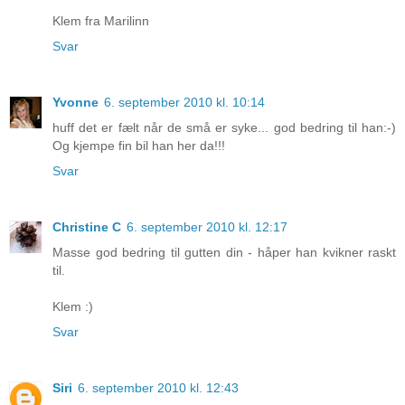
Klem fra Marilinn
Svar
Yvonne
6. september 2010 kl. 10:14
huff det er fælt når de små er syke... god bedring til han:-)
Og kjempe fin bil han her da!!!
Svar
Christine C
6. september 2010 kl. 12:17
Masse god bedring til gutten din - håper han kvikner raskt
til.
Klem :)
Svar
Siri
6. september 2010 kl. 12:43