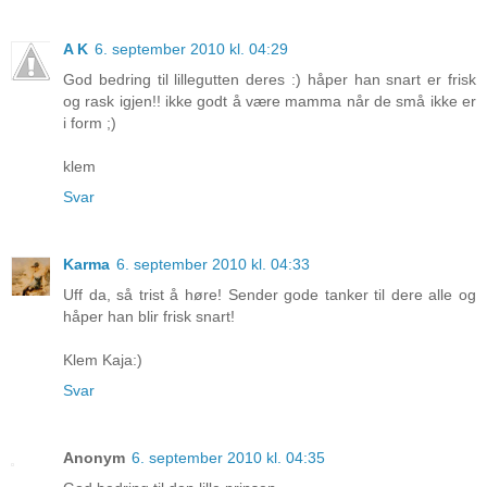
A K
6. september 2010 kl. 04:29
God bedring til lillegutten deres :) håper han snart er frisk
og rask igjen!! ikke godt å være mamma når de små ikke er
i form ;)
klem
Svar
Karma
6. september 2010 kl. 04:33
Uff da, så trist å høre! Sender gode tanker til dere alle og
håper han blir frisk snart!
Klem Kaja:)
Svar
Anonym
6. september 2010 kl. 04:35