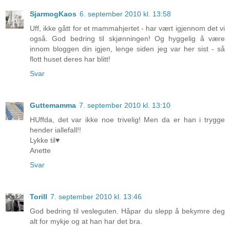
SjarmogKaos
6. september 2010 kl. 13:58
Uff, ikke gått for et mammahjertet - har vært igjennom det vi
også. God bedring til skjønningen! Og hyggelig å være
innom bloggen din igjen, lenge siden jeg var her sist - så
flott huset deres har blitt!
Svar
Guttemamma
7. september 2010 kl. 13:10
HUffda, det var ikke noe trivelig! Men da er han i trygge
hender iallefall!!
Lykke til♥
Anette
Svar
Torill
7. september 2010 kl. 13:46
God bedring til vesleguten. Håpar du slepp å bekymre deg
alt for mykje og at han har det bra.