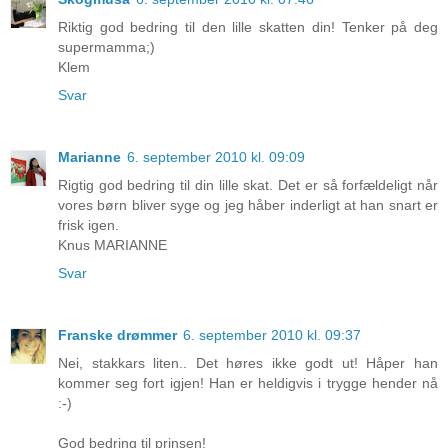
Riktig god bedring til den lille skatten din! Tenker på deg
supermamma;)
Klem
Svar
Marianne
6. september 2010 kl. 09:09
Rigtig god bedring til din lille skat. Det er så forfældeligt når
vores børn bliver syge og jeg håber inderligt at han snart er
frisk igen.
Knus MARIANNE
Svar
Franske drømmer
6. september 2010 kl. 09:37
Nei, stakkars liten.. Det høres ikke godt ut! Håper han
kommer seg fort igjen! Han er heldigvis i trygge hender nå
:-)
God bedring til prinsen!